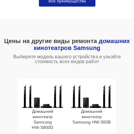
Все преимущества
Цены на другие виды ремонта
домашних
кинотеатров Samsung
Выберите модель вашего устройства и узнайте
стоимость всех видов работ
Домашний
Домашний
кинотеатр
кинотеатр
Samsung
Samsung HW‑S50B
HW‑S800D