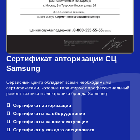
Сертификат авторизации СЦ
Samsung
Сервисный центр обладает всеми необходимыми
сертификатами, которые гарантируют профессиональный
ремонт техники и электроники бренда Samsung:
Сертификат авторизации
Сертификаты на оборудование
Сертификаты на комплектующие
Сертификат у каждого специалиста