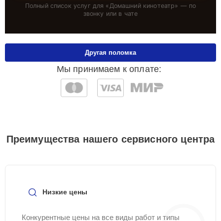
Полный список услуг для «
Домашний кинотеатр
» — по
звонку или в чате
Другая поломка
Мы принимаем к оплате:
Преимущества нашего сервисного центра
Низкие цены
Конкурентные цены на все виды работ и типы