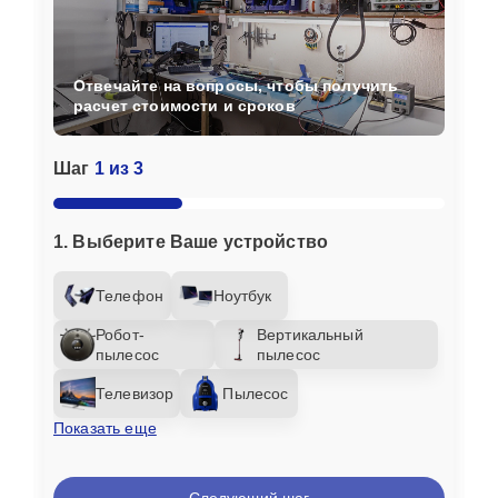
Отвечайте на вопросы, чтобы получить
расчет стоимости и сроков
Шаг
1 из 3
1. Выберите Ваше устройство
Телефон
Ноутбук
Робот-
Вертикальный
пылесос
пылесос
Телевизор
Пылесос
Показать еще
Следующий шаг