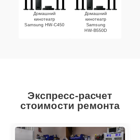
Домашний
Домашний
кинотеатр
кинотеатр
Samsung HW‑C450
Samsung
HW‑B550D
Экспресс-расчет
стоимости ремонта