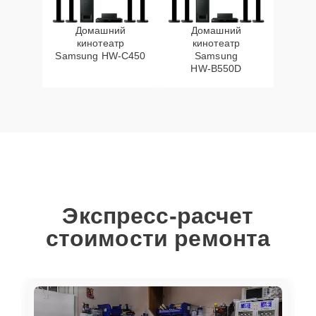
Домашний
Домашний
кинотеатр
кинотеатр
Samsung HW‑C450
Samsung
HW‑B550D
Экспресс-расчет
стоимости ремонта