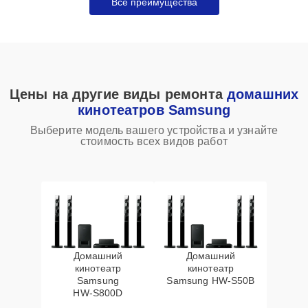
Все преимущества
Цены на другие виды ремонта
домашних
кинотеатров Samsung
Выберите модель вашего устройства и узнайте
стоимость всех видов работ
Домашний
Домашний
кинотеатр
кинотеатр
Samsung
Samsung HW‑S50B
HW‑S800D