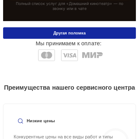
Полный список услуг для «
Домашний кинотеатр
» — по
звонку или в чате
Другая поломка
Мы принимаем к оплате:
Преимущества нашего сервисного центра
Низкие цены
Конкурентные цены на все виды работ и типы