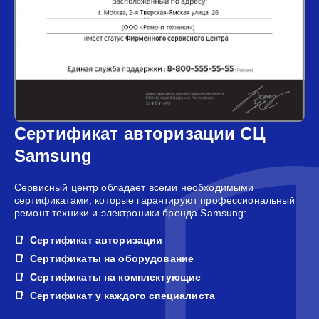
Сертификат авторизации СЦ
Samsung
Сервисный центр обладает всеми необходимыми
сертификатами, которые гарантируют профессиональный
ремонт техники и электроники бренда Samsung:
Сертификат авторизации
Сертификаты на оборудование
Сертификаты на комплектующие
Сертификат у каждого специалиста