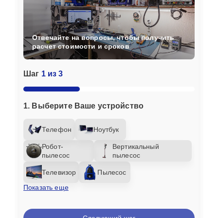
Отвечайте на вопросы, чтобы получить
расчет стоимости и сроков
Шаг
1 из 3
1. Выберите Ваше устройство
Телефон
Ноутбук
Робот-
Вертикальный
пылесос
пылесос
Телевизор
Пылесос
Показать еще
Следующий шаг