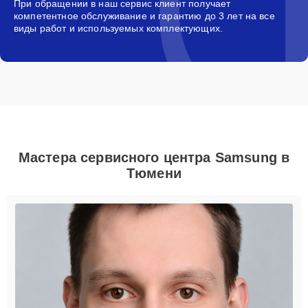
При обращении в наш сервис клиент получает
компетентное обслуживание и гарантию до 3 лет на все
виды работ и используемых комплектующих.
Мастера сервисного центра Samsung в
Тюмени