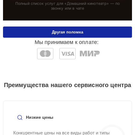
Полный список услуг для «
Домашний кинотеатр
» — по
звонку или в чате
Другая поломка
Мы принимаем к оплате:
Преимущества нашего сервисного центра
Низкие цены
Конкурентные цены на все виды работ и типы