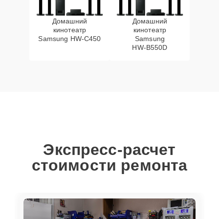
Домашний
Домашний
кинотеатр
кинотеатр
Samsung HW‑C450
Samsung
HW‑B550D
Экспресс-расчет
стоимости ремонта