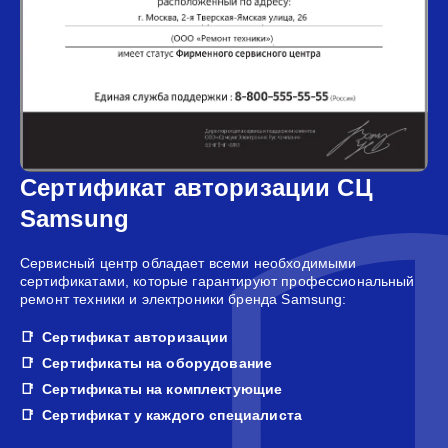
Сертификат авторизации СЦ
Samsung
Сервисный центр обладает всеми необходимыми
сертификатами, которые гарантируют профессиональный
ремонт техники и электроники бренда Samsung:
Сертификат авторизации
Сертификаты на оборудование
Сертификаты на комплектующие
Сертификат у каждого специалиста