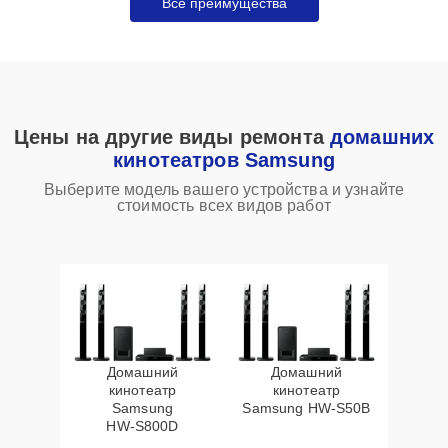
Все преимущества
Цены на другие виды ремонта
домашних
кинотеатров Samsung
Выберите модель вашего устройства и узнайте
стоимость всех видов работ
Домашний
Домашний
кинотеатр
кинотеатр
Samsung
Samsung HW‑S50B
HW‑S800D