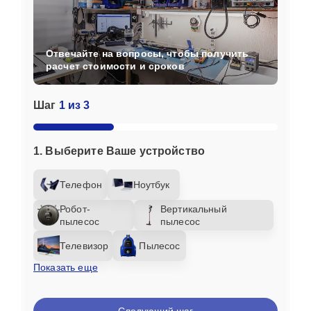
Отвечайте на вопросы, чтобы получить
расчет стоимости и сроков
Шаг
1 из 3
1. Выберите Ваше устройство
Телефон
Ноутбук
Робот-
Вертикальный
пылесос
пылесос
Телевизор
Пылесос
Показать еще
Следующий шаг