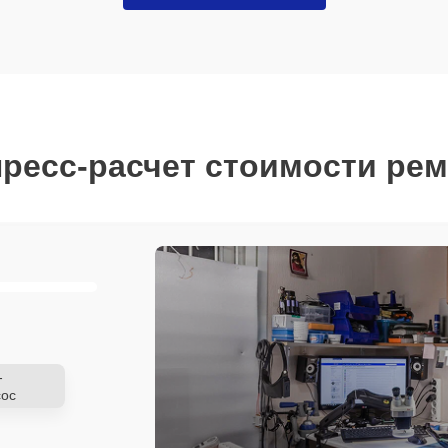
ресс-расчет стоимости ре
-
ос