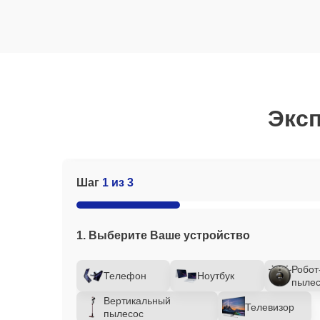
Эксп
Шаг
1 из 3
1. Выберите Ваше устройство
Робот
Телефон
Ноутбук
пылес
Вертикальный
Телевизор
пылесос