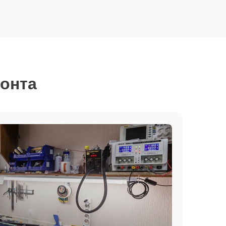
монта