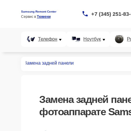
Samsung Remont Center
+7 (345) 251-83
Сервис в 
Тюмени
Телефон
Ноутбук
Р
аппаратов
Замена задней панели
Замена задней пан
фотоаппарате Sam