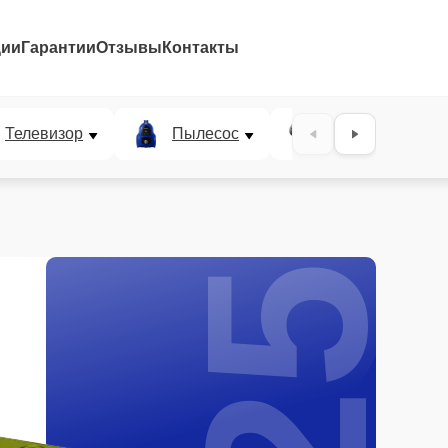
ции
Гарантии
Отзывы
Контакты
25%
Телевизор
Пылесос
Проектор