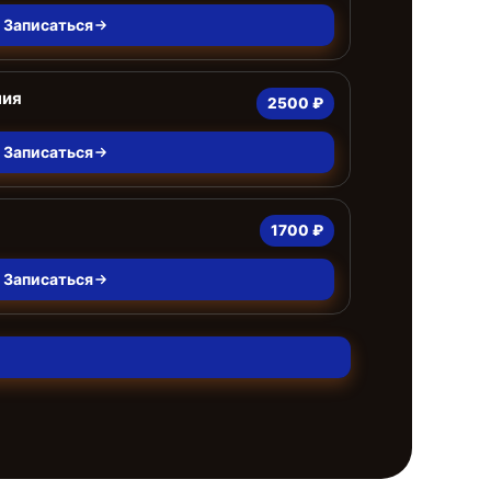
Записаться
ния
2500 ₽
Записаться
1700 ₽
Записаться