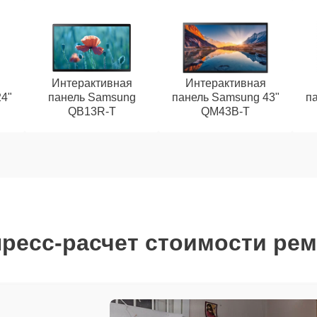
Интерактивная
Интерактивная
4"
панель Samsung
панель Samsung 43"
п
QB13R-T
QM43B-T
ресс-расчет стоимости ре