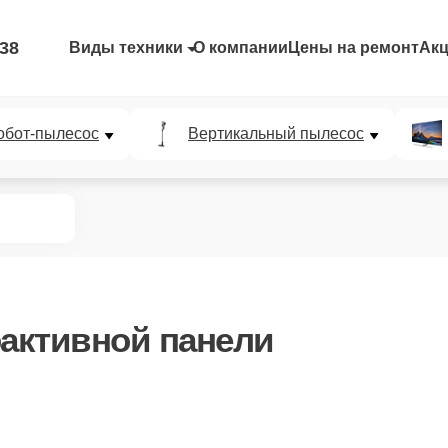
-38
Виды техники
О компании
Цены на ремонт
Ак
обот-пылесос
Вертикальный пылесос
активной панели