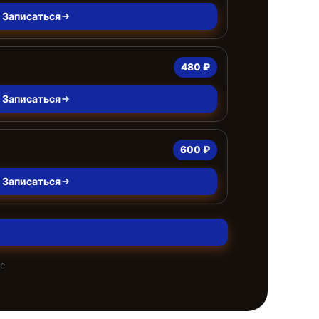
Записаться
480 ₽
Записаться
600 ₽
Записаться
те