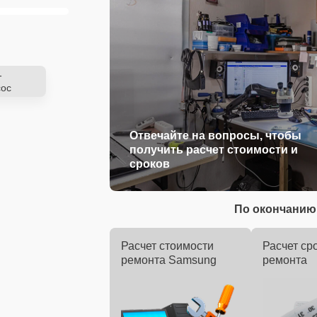
-
ос
Отвечайте на вопросы, чтобы
получить расчет стоимости и
сроков
По окончанию 
Расчет стоимости
Расчет ср
ремонта Samsung
ремонта