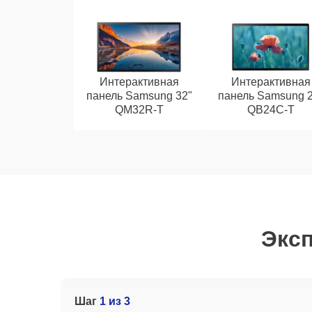
Интерактивная
Интерактивная
панель Samsung 32"
панель Samsung 2
QM32R-T
QB24C-T
Эксп
Шаг
1 из 3