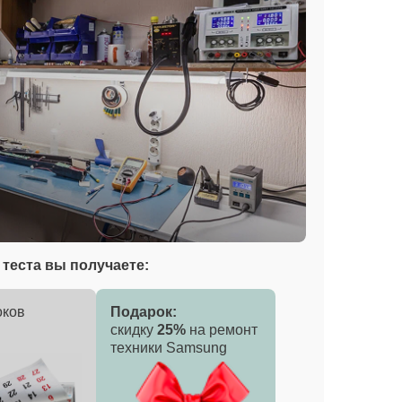
теста вы получаете:
оков
Подарок:
скидку
25%
на ремонт
техники Samsung