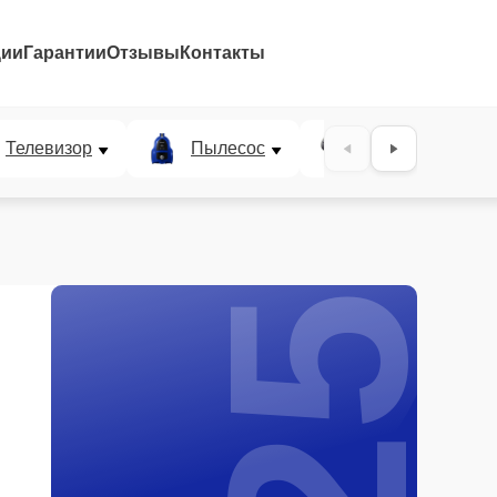
ции
Гарантии
Отзывы
Контакты
25%
Телевизор
Пылесос
Проектор