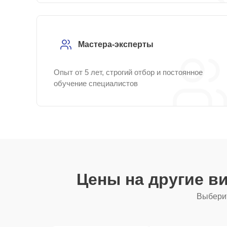
Мастера-эксперты
Опыт от 5 лет, строгий отбор и постоянное
обучение специалистов
Цены на другие в
Выберит