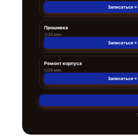
Записаться
Прошивка
20 мин
Записаться
Ремонт корпуса
25 мин
Записаться
П