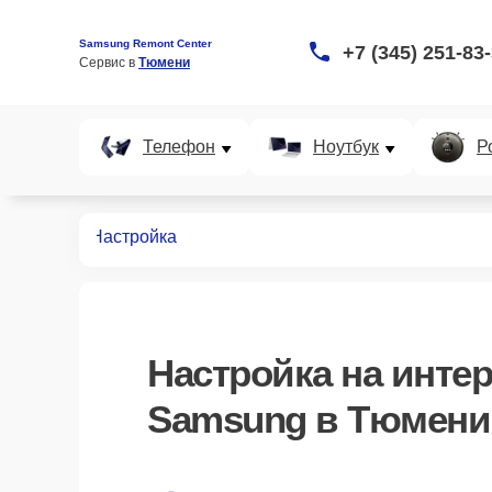
Samsung Remont Center
+7 (345) 251-83
Сервис в 
Тюмени
Телефон
Ноутбук
Р
х панелей
Настройка
Настройка
на интер
Samsung в Тюмени