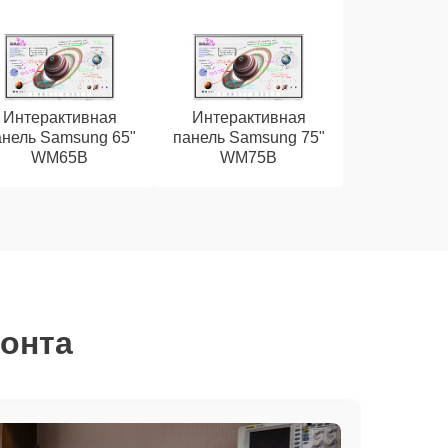
Интерактивная
Интерактивная
анель Samsung 65"
панель Samsung 75"
WM65B
WM75B
монта