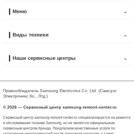
Меню
Виды техники
Наши сервисные центры
Правообладатель Samsung Electronics Co. Ltd. (Самсунг
Электроникс Ко., Лтд.)
© 2026 — Сервисный центр samsung-remont-center.ru
Сервисный центр samsung-remont-center.ru специализируется на ремонте
и обслуживании техники Samsung, но не является официальным
сервисным центром бренда. Предлагаем качественные услуги по
устранению неисправностей после окончания гарантии, а также