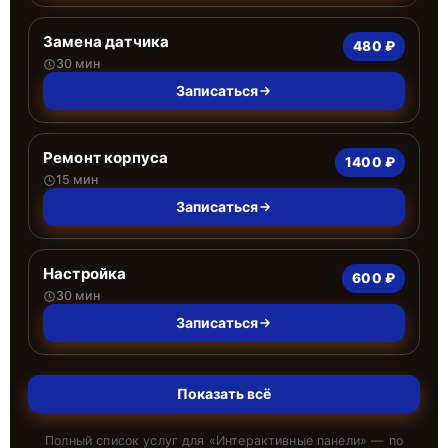
Замена датчика
480 ₽
30 мин
Записаться
Ремонт корпуса
1400 ₽
15 мин
Записаться
Настройка
600 ₽
30 мин
Записаться
Показать всё
Полный список услуг для «
Интерактивные панели
» — по