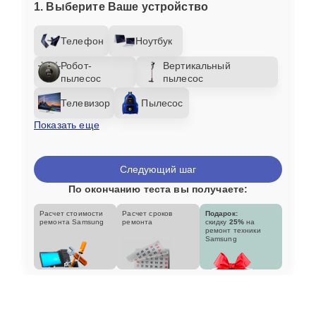
1. Выберите Ваше устройство
Телефон
Ноутбук
Робот-
Вертикальный
пылесос
пылесос
Телевизор
Пылесос
Показать еще
Следующий шаг
По окончанию теста вы получаете:
Расчет стоимости
Расчет сроков
Подарок:
ремонта Samsung
ремонта
скидку
25%
на
ремонт техники
Samsung