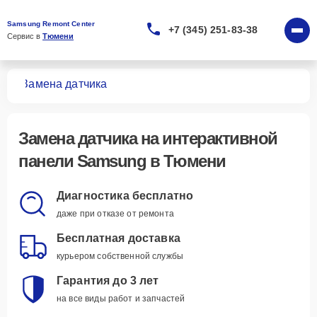
Samsung Remont Center
+7 (345) 251-83-38
Сервис в 
Тюмени
лей
Замена датчика
Замена датчика
на интерактивной
панели Samsung в Тюмени
Диагностика бесплатно
даже при отказе от ремонта
Бесплатная доставка
курьером собственной службы
Гарантия до 3 лет
на все виды работ и запчастей