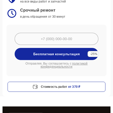
на все виды работ и запчастей
Срочный ремонт
в день обращения от 30 минут
Бесплатная консультация
-25%
Отправляя, Вы соглашаетесь с
политикой
конфиденциальности
Стоимость работ
от 370 ₽