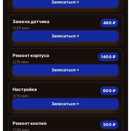
Записаться
Замена датчика
480 ₽
25 мин
Записаться
Ремонт корпуса
1400 ₽
15 мин
Записаться
Настройка
600 ₽
15 мин
Записаться
Ремонт кнопки
550 ₽
30 мин