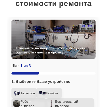
стоимости ремонта
Отвечайте на вопросы, чтобы получить
расчет стоимости и сроков
Шаг
1 из 3
1. Выберите Ваше устройство
Телефон
Ноутбук
Робот-
Вертикальный
пылесос
пылесос