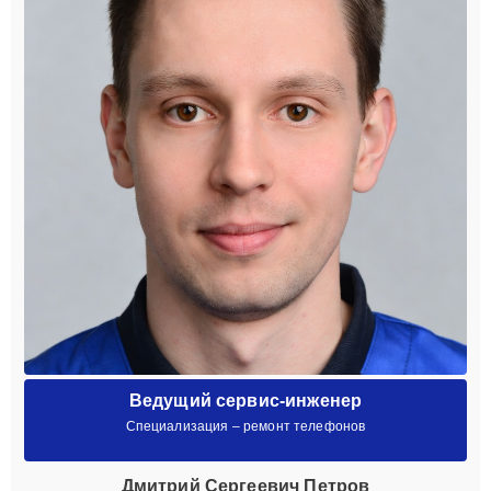
Ведущий сервис-инженер
Специализация – ремонт телефонов
Дмитрий Сергеевич Петров