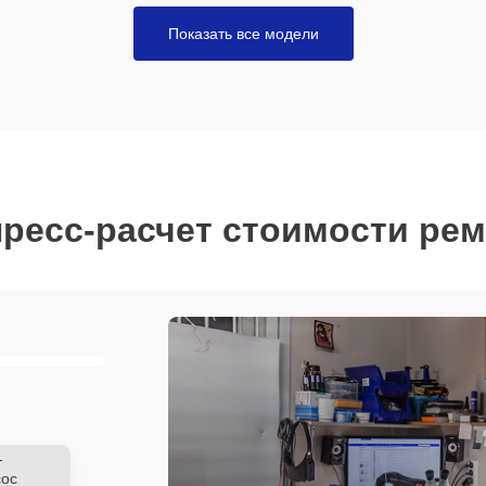
Показать все модели
ресс-расчет стоимости ре
-
ос