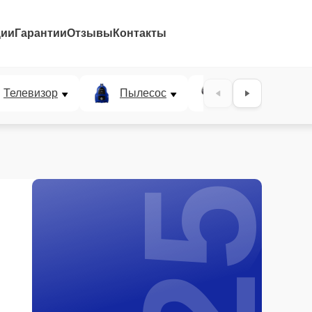
ции
Гарантии
Отзывы
Контакты
25%
Телевизор
Пылесос
Проектор