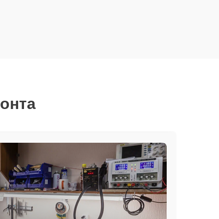
монта