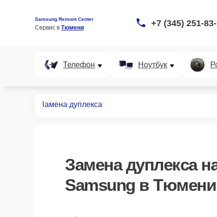
Samsung Remont Center
+7 (345) 251-83
Сервис в 
Тюмени
Телефон
Ноутбук
Р
принтеров
Замена дуплекса
Замена дуплекса
на
Samsung в Тюмени