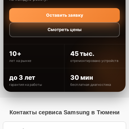
Оставить заявку
Смотреть цены
10+
45 тыс.
лет на рынке
отремонтировано устройств
до 3 лет
30 мин
гарантия на работы
бесплатная диагностика
Контакты сервиса Samsung в Тюмени