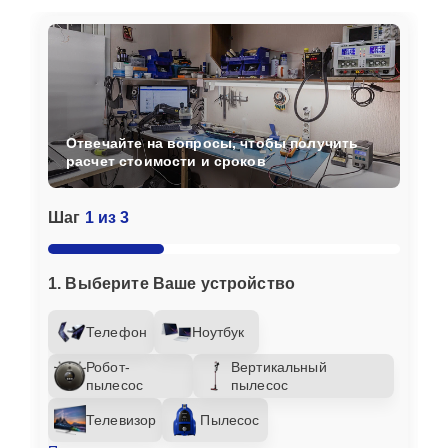
Отвечайте на вопросы, чтобы получить
расчет стоимости и сроков
Шаг
1 из 3
1. Выберите Ваше устройство
Телефон
Ноутбук
Робот-
Вертикальный
пылесос
пылесос
Телевизор
Пылесос