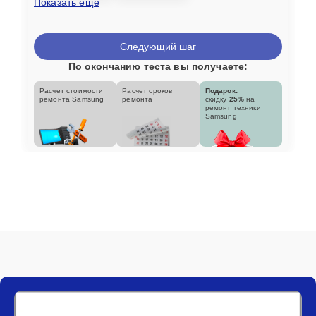
Показать еще
Следующий шаг
По окончанию теста вы получаете:
Расчет стоимости
Расчет сроков
Подарок:
ремонта Samsung
ремонта
скидку
25%
на
ремонт техники
Samsung