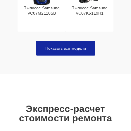
Пылесос Samsung
Пылесос Samsung
VC07M2110SB
VC07K51L9H1
Показать все модели
Экспресс-расчет
стоимости ремонта