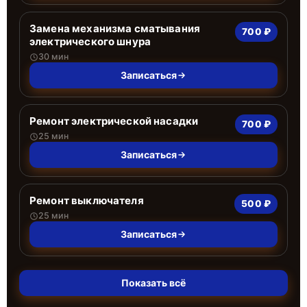
Замена механизма сматывания
700 ₽
электрического шнура
30 мин
Записаться
Ремонт электрической насадки
700 ₽
25 мин
Записаться
Ремонт выключателя
500 ₽
25 мин
Записаться
Показать всё