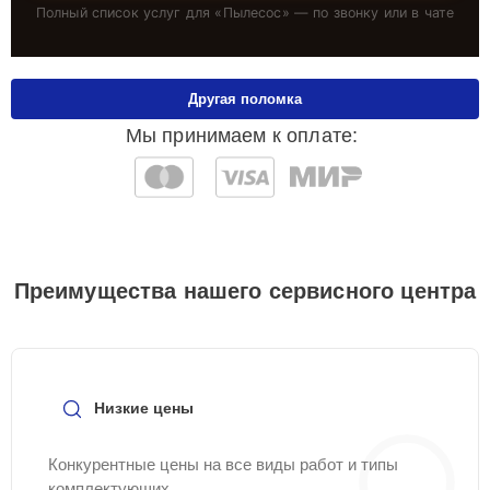
Полный список услуг для «
Пылесос
» — по звонку или в чате
Другая поломка
Мы принимаем к оплате:
Преимущества нашего сервисного центра
Низкие цены
Конкурентные цены на все виды работ и типы
комплектующих