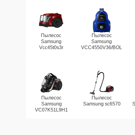
Пылесос
Пылесос
Samsung
Samsung
Vcc45t0s3r
VCC4550V36/BOL
Пылесос
Пылесос
Samsung
Samsung sc6570
VC07K51L9H1