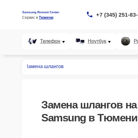
Samsung Remont Center
+7 (345) 251-83
Сервис в 
Тюмени
Телефон
Ноутбук
Р
пылесосов
Замена шлангов
Замена шлангов
на
Samsung в Тюмени