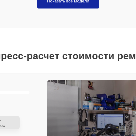
Показать все модели
ресс-расчет стоимости ре
-
ос