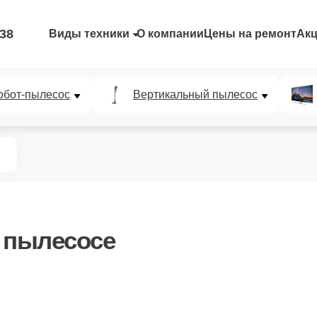
-38
Виды техники
О компании
Цены на ремонт
Ак
обот-пылесос
Вертикальный пылесос
 пылесосе