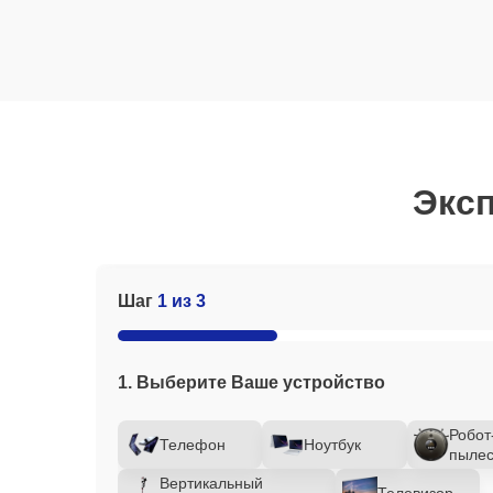
Эксп
Шаг
1 из 3
1. Выберите Ваше устройство
Робот
Телефон
Ноутбук
пылес
Вертикальный