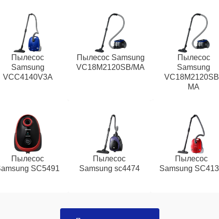
Пылесос
Пылесос Samsung
Пылесос
Samsung
VC18M2120SB/MA
Samsung
VCC4140V3A
VC18M2120SB 
MA
Пылесос
Пылесос
Пылесос
Samsung SC5491
Samsung sc4474
Samsung SC413