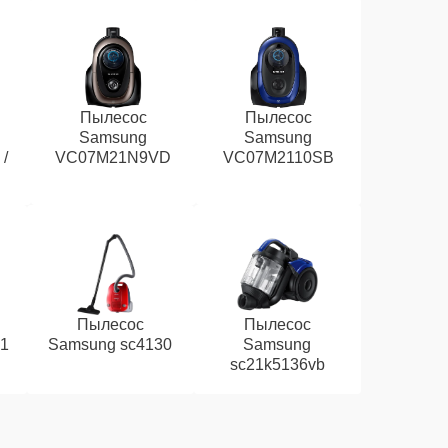
Пылесос
Пылесос
Samsung
Samsung
/
VC07M21N9VD
VC07M2110SB
Пылесос
Пылесос
1
Samsung sc4130
Samsung
sc21k5136vb