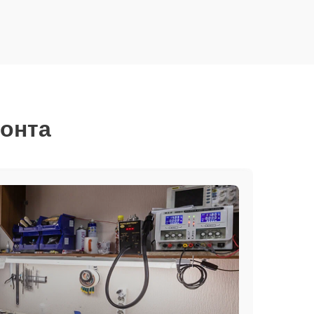
монта