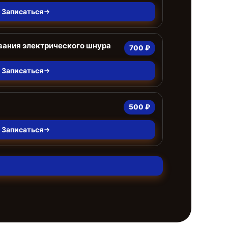
Записаться
ания электрического шнура
700 ₽
Записаться
500 ₽
Записаться