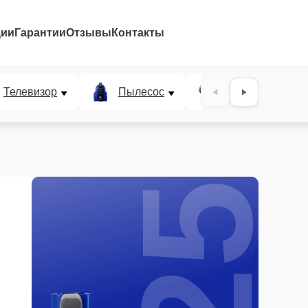
ции
Гарантии
Отзывы
Контакты
25%
Телевизор
Пылесос
Проектор