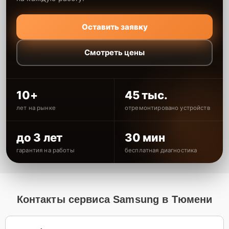
Оставить заявку
Смотреть цены
10+
45 тыс.
лет на рынке
отремонтировано устройств
до 3 лет
30 мин
гарантия на работы
бесплатная диагностика
Контакты сервиса Samsung в Тюмени