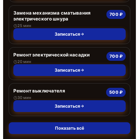
Замена механизма сматывания
700 ₽
электрического шнура
25 мин
Записаться
Ремонт электрической насадки
700 ₽
20 мин
Записаться
Ремонт выключателя
500 ₽
30 мин
Записаться
Показать всё