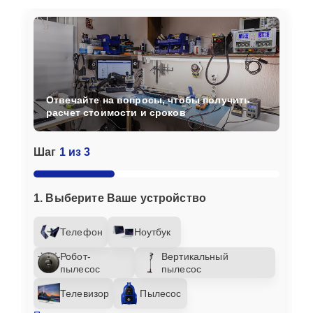
Отвечайте на вопросы, чтобы получить
расчет стоимости и сроков
Шаг
1 из 3
1. Выберите Ваше устройство
Телефон
Ноутбук
Робот-
Вертикальный
пылесос
пылесос
Телевизор
Пылесос