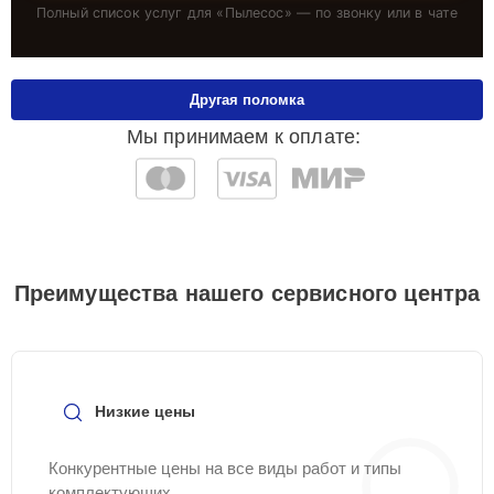
Полный список услуг для «
Пылесос
» — по звонку или в чате
Другая поломка
Мы принимаем к оплате:
Преимущества нашего сервисного центра
Низкие цены
Конкурентные цены на все виды работ и типы
комплектующих