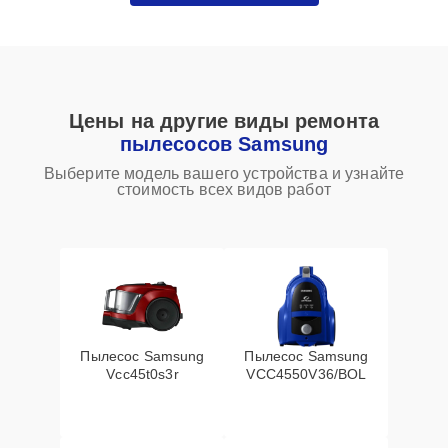
Цены на другие виды ремонта
пылесосов Samsung
Выберите модель вашего устройства и узнайте
стоимость всех видов работ
Пылесос Samsung
Пылесос Samsung
Vcc45t0s3r
VCC4550V36/BOL