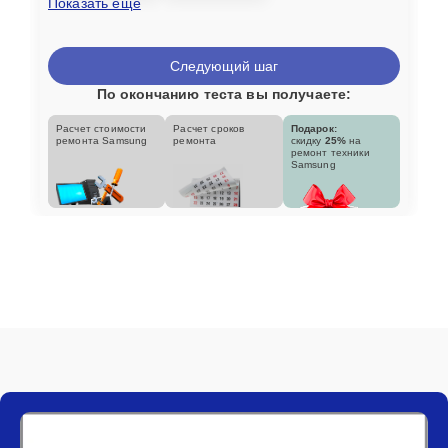
Показать еще
Следующий шаг
По окончанию теста вы получаете:
Расчет стоимости
Расчет сроков
Подарок:
ремонта Samsung
ремонта
скидку
25%
на
ремонт техники
Samsung