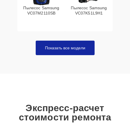
Пылесос Samsung
Пылесос Samsung
VC07M2110SB
VC07K51L9H1
Показать все модели
Экспресс-расчет
стоимости ремонта