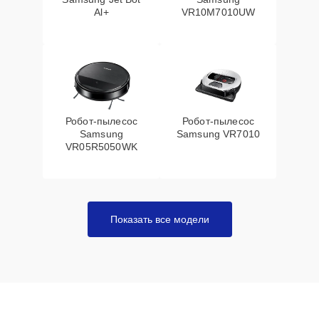
Al+
VR10M7010UW
Робот-пылесос
Робот-пылесос
Samsung
Samsung VR7010
VR05R5050WK
Показать все модели