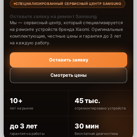
СПЕЦИАЛИЗИРОВАННЫЙ СЕРВИСНЫЙ ЦЕНТР SAMSUNG
Оставьте заявку на ремонт Samsung
Мы — сервисный центр, который специализируется
на ремонте устройств бренда Xiaomi. Оригинальные
комплектующие, честные цены и гарантия до 3 лет
на каждую работу.
Оставить заявку
Смотреть цены
10+
45 тыс.
лет на рынке
отремонтировано устройств
до 3 лет
30 мин
гарантия на работы
бесплатная диагностика