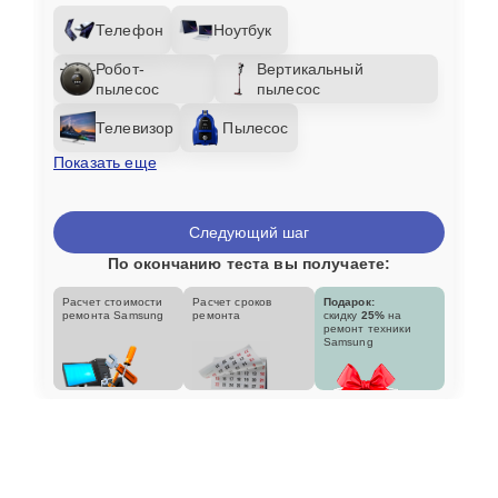
Телефон
Ноутбук
Робот-
Вертикальный
пылесос
пылесос
Телевизор
Пылесос
Показать еще
Следующий шаг
По окончанию теста вы получаете:
Расчет стоимости
Расчет сроков
Подарок:
ремонта Samsung
ремонта
скидку
25%
на
ремонт техники
Samsung