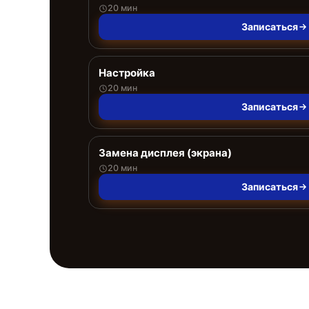
20 мин
Записаться
Настройка
20 мин
Записаться
Замена дисплея (экрана)
20 мин
Записаться