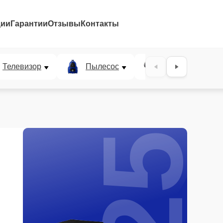
ции
Гарантии
Отзывы
Контакты
25%
Телевизор
Пылесос
Проектор