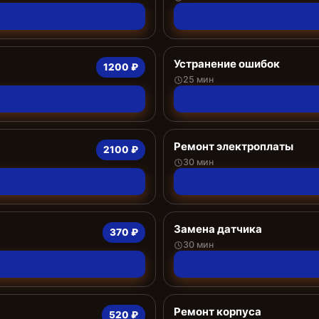
Устранение ошибок
1200 ₽
25 мин
Ремонт электроплаты
2100 ₽
30 мин
Замена датчика
370 ₽
30 мин
Ремонт корпуса
520 ₽