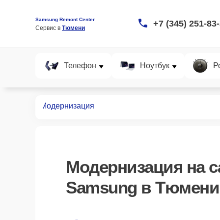
Samsung Remont Center
+7 (345) 251-83
Сервис в 
Тюмени
Телефон
Ноутбук
Р
аундбаров
Модернизация
Модернизация
на с
Samsung в Тюмени