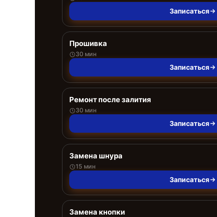
Записаться
Прошивка
30 мин
Записаться
Ремонт после залития
30 мин
Записаться
Замена шнура
15 мин
Записаться
Замена кнопки