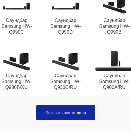
Саундбар
Саундбар
Саундбар
Samsung HW-
Samsung HW-
Samsung HW-
Q990C
Q990D
Q990B
Саундбар
Саундбар
Саундбар
Samsung HW-
Samsung HW-
Samsung HW-
Q930B/XU
Q930C/RU
Q900A/RU
Показать все модели