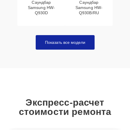
Саундбар
Саундбар
Samsung HW-
Samsung HW-
Q930D
Q930B/RU
Показать все модели
Экспресс-расчет
стоимости ремонта