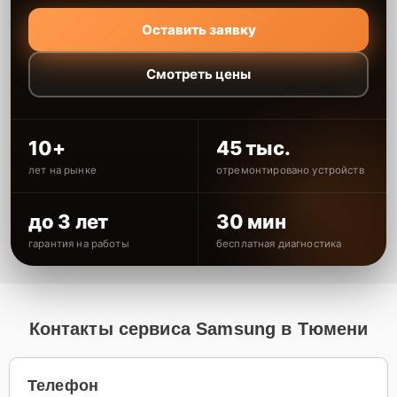
Оставить заявку
Смотреть цены
10+
45 тыс.
лет на рынке
отремонтировано устройств
до 3 лет
30 мин
гарантия на работы
бесплатная диагностика
Контакты сервиса Samsung в Тюмени
Телефон