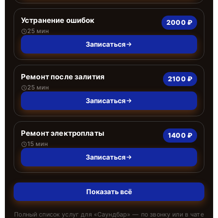
Устранение ошибок
2000 ₽
25 мин
Записаться
Ремонт после залития
2100 ₽
25 мин
Записаться
Ремонт электроплаты
1400 ₽
15 мин
Записаться
Показать всё
Полный список услуг для «
Саундбар
» — по звонку или в чате