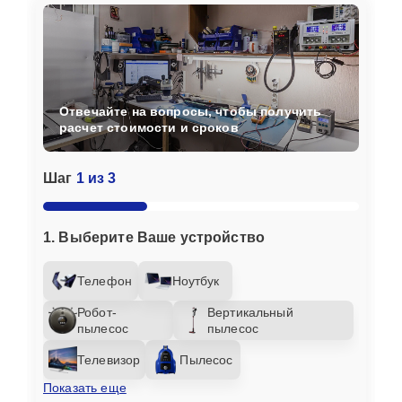
Отвечайте на вопросы, чтобы получить
расчет стоимости и сроков
Шаг
1 из 3
1. Выберите Ваше устройство
Телефон
Ноутбук
Робот-
Вертикальный
пылесос
пылесос
Телевизор
Пылесос
Показать еще