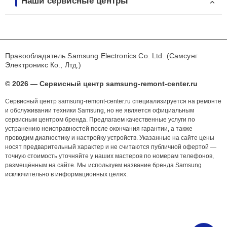
Наши сервисные центры
Правообладатель Samsung Electronics Co. Ltd. (Самсунг
Электроникс Ко., Лтд.)
© 2026 — Сервисный центр samsung-remont-center.ru
Сервисный центр samsung-remont-center.ru специализируется на ремонте
и обслуживании техники Samsung, но не является официальным
сервисным центром бренда. Предлагаем качественные услуги по
устранению неисправностей после окончания гарантии, а также
проводим диагностику и настройку устройств. Указанные на сайте цены
носят предварительный характер и не считаются публичной офертой —
точную стоимость уточняйте у наших мастеров по номерам телефонов,
размещённым на сайте. Мы используем название бренда Samsung
исключительно в информационных целях.