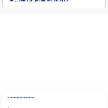
info@samsung-remont-center.ru
Samsungremontcenter