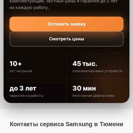
комплектующие, честные цены и гарантия до 3 лет
на каждую работу.
Оставить заявку
Смотреть цены
10+
45 тыс.
лет на рынке
отремонтировано устройств
до 3 лет
30 мин
гарантия на работы
бесплатная диагностика
Контакты сервиса Samsung в Тюмени