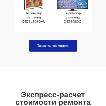
Телевизор
Телевизор
Samsung
Samsung
QE75LS03DAU
QE98Q80C
Показать все модели
Экспресс-расчет
стоимости ремонта