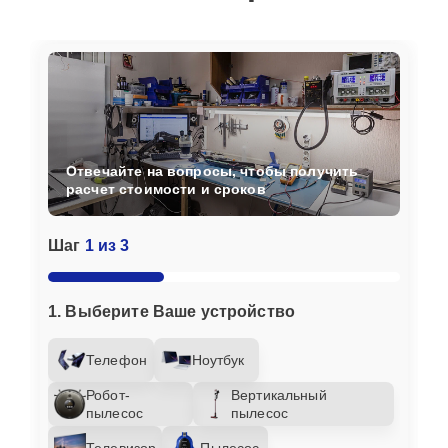
Отвечайте на вопросы, чтобы получить
расчет стоимости и сроков
Шаг
1 из 3
1. Выберите Ваше устройство
Телефон
Ноутбук
Робот-
Вертикальный
пылесос
пылесос
Телевизор
Пылесос