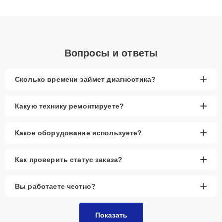
клиенты получают быстрый, качественный ремонт и понятные
объяснения по результатам диагностики.
Вопросы и ответы
+
Сколько времени займет диагностика?
+
Какую технику ремонтируете?
+
Какое оборудование используете?
+
Как проверить статус заказа?
+
Вы работаете честно?
Показать