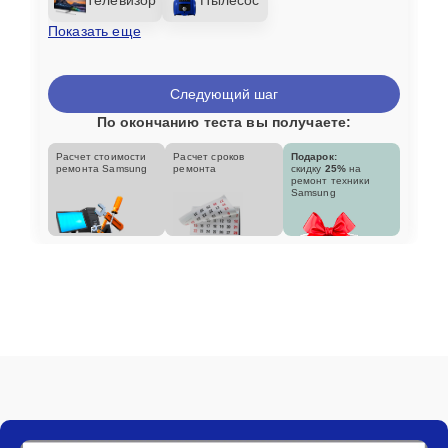
Показать еще
Следующий шаг
По окончанию теста вы получаете:
Расчет стоимости
Расчет сроков
Подарок:
ремонта Samsung
ремонта
скидку
25%
на
ремонт техники
Samsung