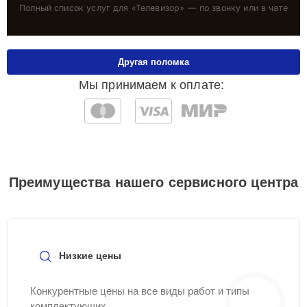
Полный список услуг для «
Телевизор
» — по звонку или в чате
Другая поломка
Мы принимаем к оплате:
Преимущества нашего сервисного центра
Низкие цены
Конкурентные цены на все виды работ и типы
комплектующих