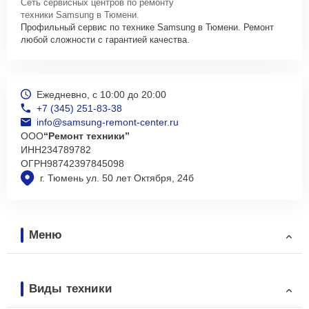
Сеть сервисных центров по ремонту
техники Samsung в Тюмени.
Профильный сервис по технике Samsung в Тюмени. Ремонт
любой сложности с гарантией качества.
Ежедневно, с 10:00 до 20:00
+7 (345) 251-83-38
info@samsung-remont-center.ru
ООО
“Ремонт техники”
ИНН
234789782
ОГРН
98742397845098
г. Тюмень ул. 50 лет Октября, 24б
Меню
Виды техники