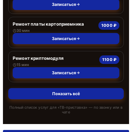
Записаться
Ремонт платы картоприемника
1000 ₽
30 мин
Записаться
Ремонт криптомодуля
1100 ₽
15 мин
Записаться
Показать всё
Полный список услуг для «
ТВ-приставка
» — по звонку или в
чате