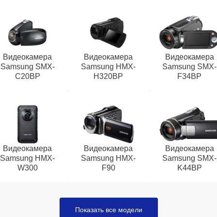
Видеокамера
Видеокамера
Видеокамера
Samsung SMX-
Samsung HMX-
Samsung SMX-
C20BP
H320BP
F34BP
Видеокамера
Видеокамера
Видеокамера
Samsung HMX-
Samsung HMX-
Samsung SMX-
W300
F90
K44BP
Показать все модели