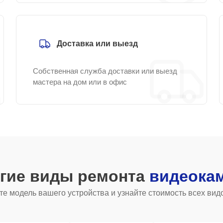
Доставка или выезд
Собственная служба доставки или выезд
мастера на дом или в офис
угие виды ремонта
видеока
е модель вашего устройства и узнайте стоимость всех вид