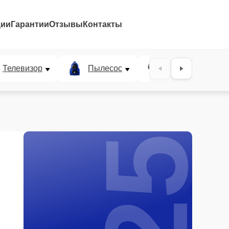
ции
Гарантии
Отзывы
Контакты
25%
Телевизор
Пылесос
Проектор