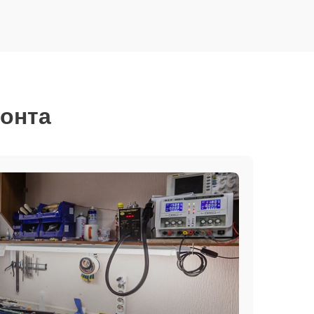
монта