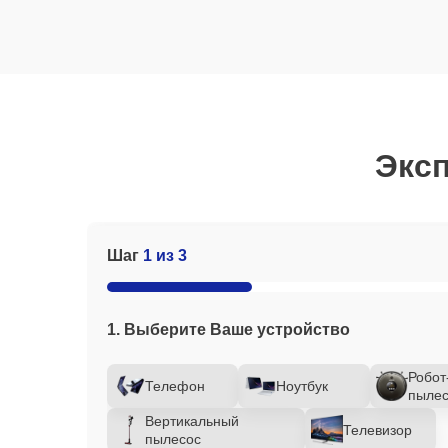
Эксп
Шаг
1 из 3
1. Выберите Ваше устройство
Робот
Телефон
Ноутбук
пылес
Вертикальный
Телевизор
пылесос