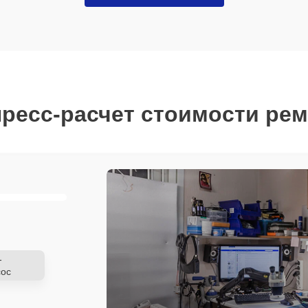
ресс-расчет стоимости ре
-
ос