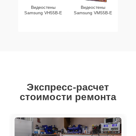
Видеостены
Видеостены
Samsung VH55B-E
Samsung VM55B-E
Экспресс-расчет
стоимости ремонта