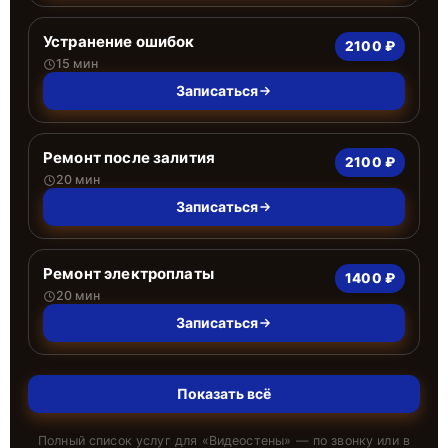
Устранение ошибок
2100 ₽
15 мин
Записаться
Ремонт после залития
2100 ₽
20 мин
Записаться
Ремонт электроплаты
1400 ₽
20 мин
Записаться
Показать всё
Полный список услуг для «
Видеостены
» — по звонку или в