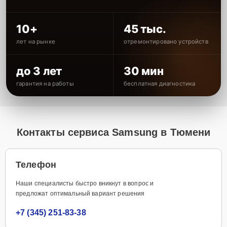
10+
45 тыс.
лет на рынке
отремонтировано устройств
до 3 лет
30 мин
гарантия на работы
бесплатная диагностика
Контакты сервиса Samsung в Тюмени
Телефон
Наши специалисты быстро вникнут в вопрос и
предложат оптимальный вариант решения
+7 (345) 251-83-38