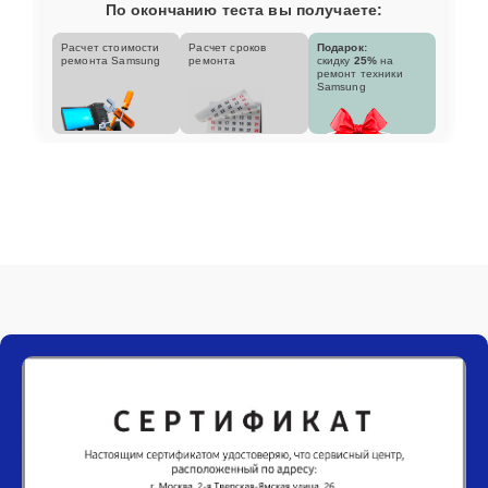
По окончанию теста вы получаете:
Расчет стоимости
Расчет сроков
Подарок:
ремонта Samsung
ремонта
скидку
25%
на
ремонт техники
Samsung