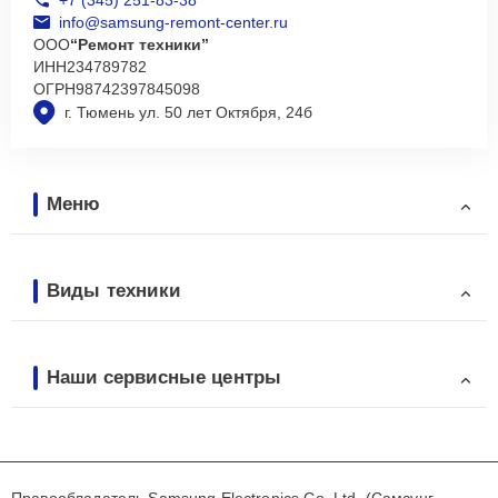
info@samsung-remont-center.ru
ООО
“Ремонт техники”
ИНН
234789782
ОГРН
98742397845098
г. Тюмень ул. 50 лет Октября, 24б
Меню
Виды техники
Наши сервисные центры