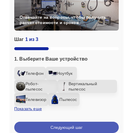
Отвечайте на вопросы, чтобы получить
расчет стоимости и сроков
Шаг
1 из 3
1. Выберите Ваше устройство
Телефон
Ноутбук
Робот-
Вертикальный
пылесос
пылесос
Телевизор
Пылесос
Показать еще
Следующий шаг