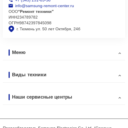
info@samsung-remont-center.ru
ООО
“Ремонт техники”
ИНН
234789782
ОГРН
98742397845098
г. Тюмень ул. 50 лет Октября, 24б
Меню
Виды техники
Наши сервисные центры