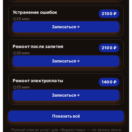
Устранение ошибок
2100 ₽
25 мин
Записаться
Ремонт после залития
2100 ₽
30 мин
Записаться
Ремонт электроплаты
1400 ₽
25 мин
Записаться
Показать всё
Полный список услуг для «
Видеостены
» — по звонку или в