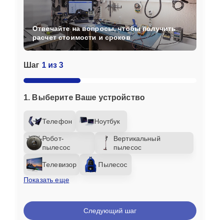
Отвечайте на вопросы, чтобы получить
расчет стоимости и сроков
Шаг
1 из 3
1. Выберите Ваше устройство
Телефон
Ноутбук
Робот-
Вертикальный
пылесос
пылесос
Телевизор
Пылесос
Показать еще
Следующий шаг