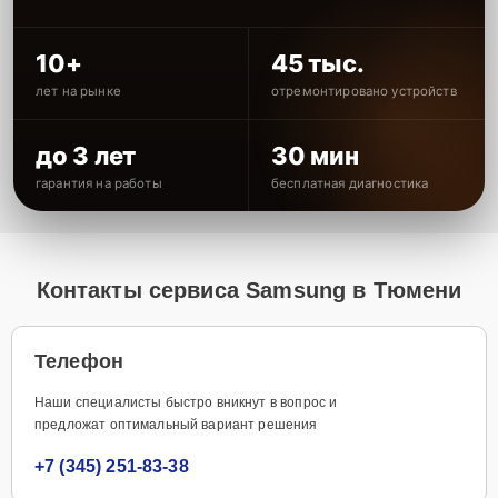
10+
45 тыс.
лет на рынке
отремонтировано устройств
до 3 лет
30 мин
гарантия на работы
бесплатная диагностика
Контакты сервиса Samsung в Тюмени
Телефон
Наши специалисты быстро вникнут в вопрос и
предложат оптимальный вариант решения
+7 (345) 251-83-38