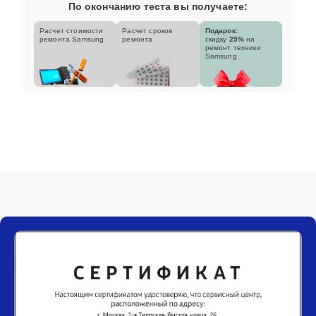
По окончанию теста вы получаете:
Расчет стоимости
Расчет сроков
Подарок:
ремонта Samsung
ремонта
скидку
25%
на
ремонт техники
Samsung