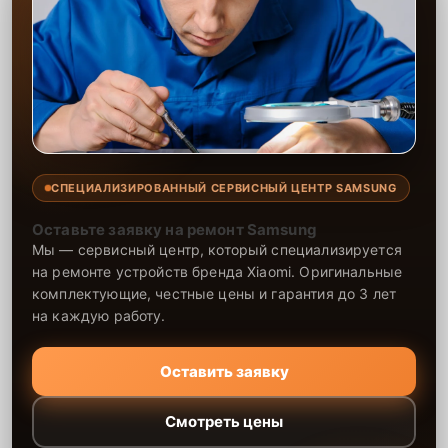
получаете гарантию на ремонт и установленные запчасти, что
позволяет вам быть уверенными в надёжности вашего
оборудования.
СПЕЦИАЛИЗИРОВАННЫЙ СЕРВИСНЫЙ ЦЕНТР SAMSUNG
Оставьте заявку на ремонт Samsung
Мы — сервисный центр, который специализируется
на ремонте устройств бренда Xiaomi. Оригинальные
комплектующие, честные цены и гарантия до 3 лет
на каждую работу.
Оставить заявку
Смотреть цены