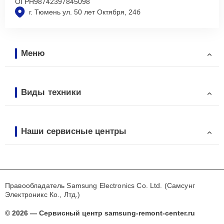
ОГРН
98742397845098
г. Тюмень ул. 50 лет Октября, 24б
Меню
Виды техники
Наши сервисные центры
Правообладатель Samsung Electronics Co. Ltd. (Самсунг
Электроникс Ко., Лтд.)
© 2026 — Сервисный центр samsung-remont-center.ru