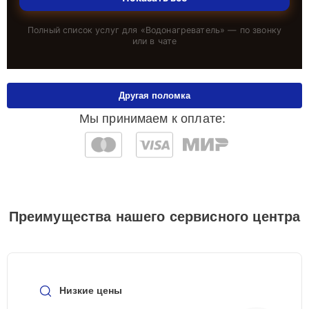
Полный список услуг для «
Водонагреватель
» — по звонку
или в чате
Другая поломка
Мы принимаем к оплате:
Преимущества нашего сервисного центра
Низкие цены