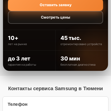
Оставить заявку
Смотреть цены
10+
45 тыс.
лет на рынке
отремонтировано устройств
до 3 лет
30 мин
гарантия на работы
бесплатная диагностика
Контакты сервиса Samsung в Тюмени
Телефон