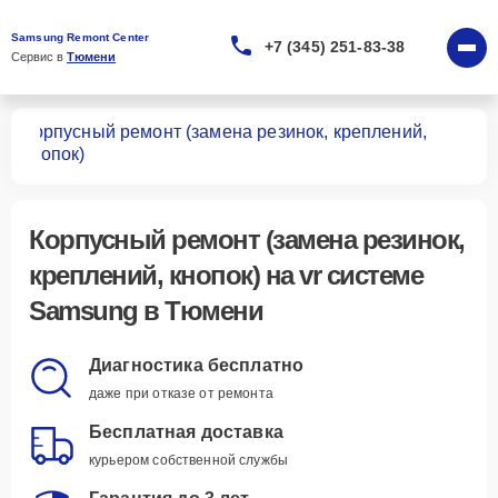
Samsung Remont Center
+7 (345) 251-83-38
Сервис в 
Тюмени
Корпусный ремонт (замена резинок, креплений,
тем
кнопок)
Корпусный ремонт (замена резинок,
креплений, кнопок)
на vr системе
Samsung в Тюмени
Диагностика бесплатно
даже при отказе от ремонта
Бесплатная доставка
курьером собственной службы