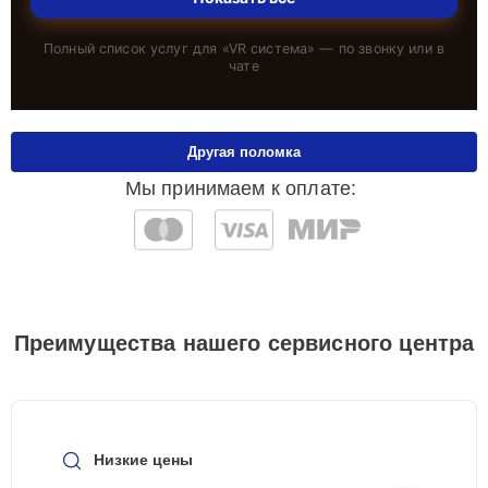
Полный список услуг для «
VR система
» — по звонку или в
чате
Другая поломка
Мы принимаем к оплате:
Преимущества нашего сервисного центра
Низкие цены