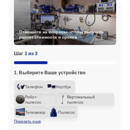
Отвечайте на вопросы, чтобы получить
расчет стоимости и сроков
Шаг
1 из 3
1. Выберите Ваше устройство
Телефон
Ноутбук
Робот-
Вертикальный
пылесос
пылесос
Телевизор
Пылесос
Показать еще